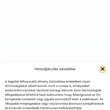
Hozzájárulás kezelése
A legjobb felhasználói élmény biztosítása érdekében olyan
technológiákat alkalmazunk, mint a cookie-k, amelyekkel
eszközinformációkat tárolunk és/vagy elérünk. Ezen technológiák
elfogadásával lehetővé teszi számunkra, hogy feldolgozzuk az Ön
böngészési szokásait vagy egyedi azonosítóit ezen a webhelyen. Az
elfogadás megtagadása vagy visszavonása bizonyos szolgáltatások
és funkciók működését hátrányosan befolyásolhatja.