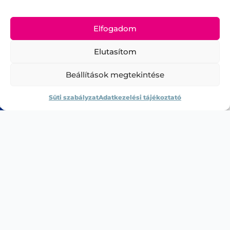
Elfogadom
Elutasítom
Beállítások megtekintése
Süti szabályzat
Adatkezelési tájékoztató