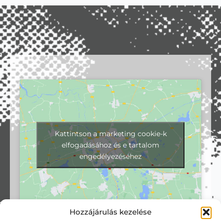
Kattintson a marketing cookie-k
elfogadásához és e tartalom
engedélyezéséhez
Hozzájárulás kezelése