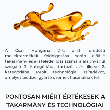
A Csali Hungária Zrt. állati eredetű
melléktermékek feldolgozása során előállít
takarmány és állateledel ipar számára alapnyagul
szolgáló 3. kategóriába tartozó zsírt illetve 2.
kategóriába sorolt technológiai zsíradékot,
amelyet biodízel gyártó üzemek használnak fel.
PONTOSAN MIÉRT ÉRTÉKESEK A
TAKARMÁNY ÉS TECHNOLÓGIAI