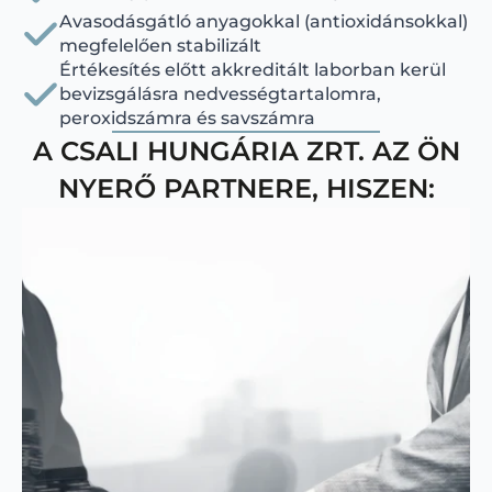
Avasodásgátló anyagokkal (antioxidánsokkal)
megfelelően stabilizált
Értékesítés előtt akkreditált laborban kerül
bevizsgálásra nedvességtartalomra,
peroxidszámra és savszámra
A CSALI HUNGÁRIA ZRT. AZ ÖN
NYERŐ PARTNERE, HISZEN: